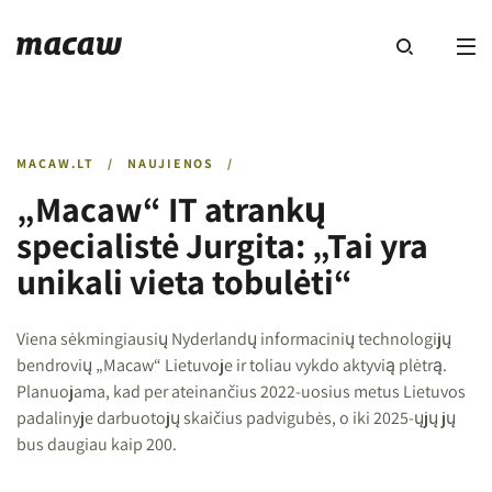
MACAW.LT
/
NAUJIENOS
/
„Macaw“ IT atrankų
specialistė Jurgita: „Tai yra
unikali vieta tobulėti“
Viena sėkmingiausių Nyderlandų informacinių technologijų
bendrovių „Macaw“ Lietuvoje ir toliau vykdo aktyvią plėtrą.
Planuojama, kad per ateinančius 2022-uosius metus Lietuvos
padalinyje darbuotojų skaičius padvigubės, o iki 2025-ųjų jų
bus daugiau kaip 200.