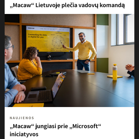
„Macaw“ Lietuvoje plečia vadovų komandą
NAUJIENOS
„Macaw“ jungiasi prie „Microsoft“
iniciatyvos