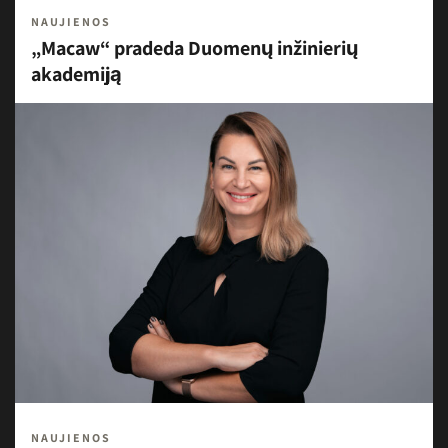
NAUJIENOS
„Macaw“ pradeda Duomenų inžinierių
akademiją
NAUJIENOS