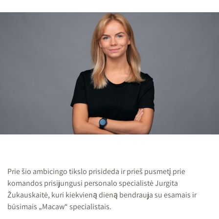
Prie šio ambicingo tikslo prisideda ir prieš pusmetį prie
komandos prisijungusi personalo specialistė Jurgita
Žukauskaitė, kuri kiekvieną dieną bendrauja su esamais ir
būsimais „Macaw“ specialistais.