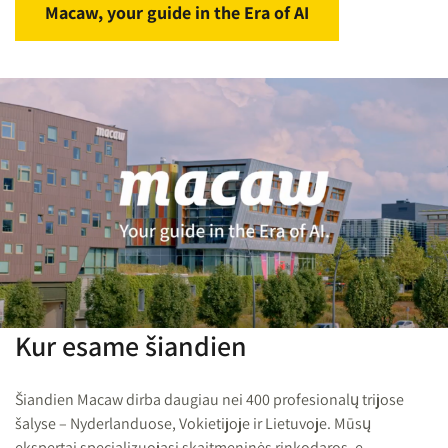
Macaw, your guide in the Era of AI
Kur esame šiandien
Šiandien Macaw dirba daugiau nei 400 profesionalų trijose
šalyse – Nyderlanduose, Vokietijoje ir Lietuvoje. Mūsų
ekspertai specializuojasi skaitmeninės rinkodaros, e.