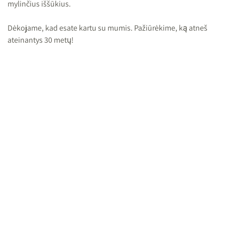
mylinčius iššūkius.
Dėkojame, kad esate kartu su mumis. Pažiūrėkime, ką atneš
ateinantys 30 metų!